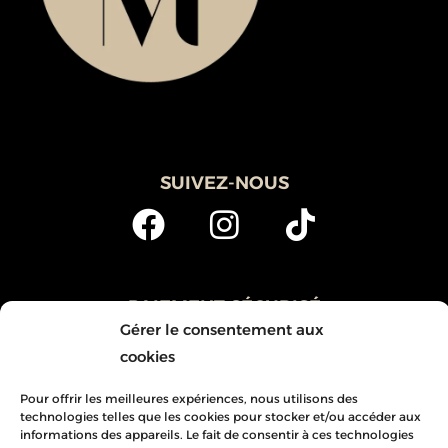
SUIVEZ-NOUS
PAIEMENT SÉCURISÉ
Notre site est entièrement sécurisé grâce au protocole
Gérer le consentement aux
SSL/TSL (Secure Sockets Layer). Commandez en toute
cookies
sécurité, vos données personnelles et bancaires sont
protégées.
Pour offrir les meilleures expériences, nous utilisons des
technologies telles que les cookies pour stocker et/ou accéder aux
informations des appareils. Le fait de consentir à ces technologies