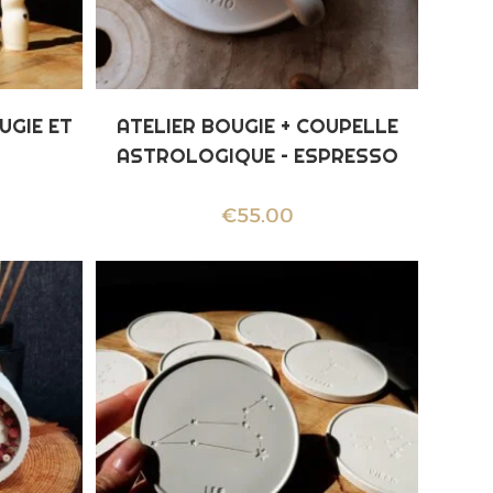
UGIE ET
ATELIER BOUGIE + COUPELLE
ASTROLOGIQUE – ESPRESSO
€
55.00