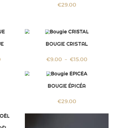
€
29.00
UE
BOUGIE CRISTAL
0
€
9.00
–
€
15.00
BOUGIE ÉPICÉA
€
29.00