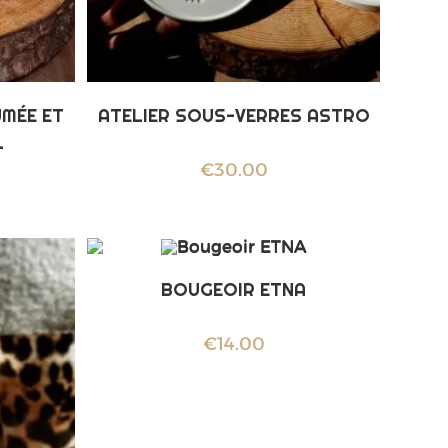
UMÉE ET
ATELIER SOUS-VERRES ASTRO
L
€
30.00
BOUGEOIR ETNA
€
14.00