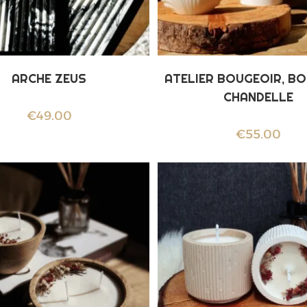
ARCHE ZEUS
ATELIER BOUGEOIR, BO
CHANDELLE
€
49.00
€
55.00