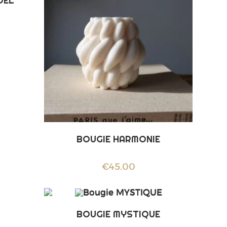
OËL
BOUGIE HARMONIE
€
45.00
BOUGIE MYSTIQUE