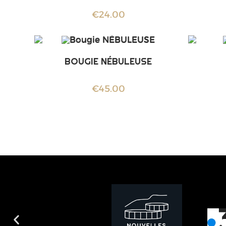
€
24.00
BOUGIE NÉBULEUSE
€
45.00