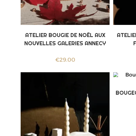
ATELIER BOUGIE DE NOËL AUX
ATELIE
NOUVELLES GALERIES ANNECY
€
29.00
BOUGEO