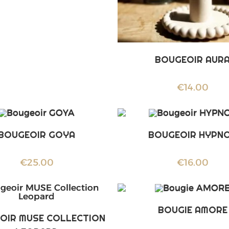
BOUGEOIR AUR
€
14.00
BOUGEOIR GOYA
BOUGEOIR HYPN
€
25.00
€
16.00
BOUGIE AMORE
OIR MUSE COLLECTION