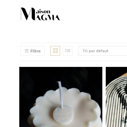
Filtre
Tri par défaut