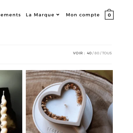
nements
La Marque
Mon compte
0
VOIR :
40
80
TOUS