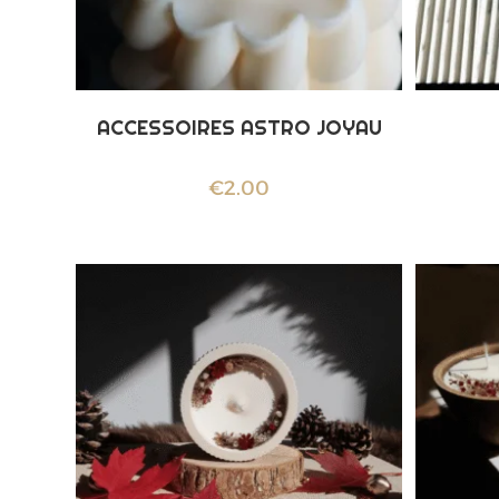
ACCESSOIRES ASTRO JOYAU
€
2.00