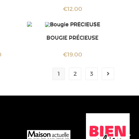
€
12.00
BOUGIE PRÉCIEUSE
0
€
19.00
1
2
3