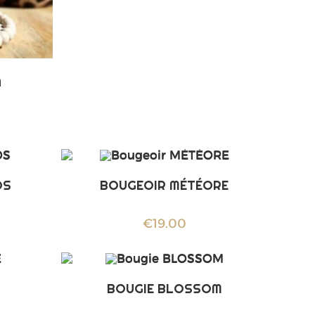
A
OS
BOUGEOIR MÉTÉORE
€
19.00
BOUGIE BLOSSOM