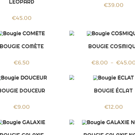
LEOPARD
€
39.00
€
45.00
BOUGIE COMÈTE
BOUGIE COSMIQ
€
6.50
€
8.00
–
€
45.0
BOUGIE DOUCEUR
BOUGIE ÉCLAT
€
9.00
€
12.00