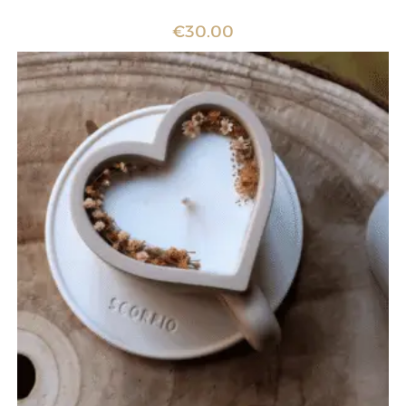
€
30.00