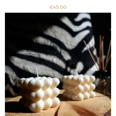
€
45.00