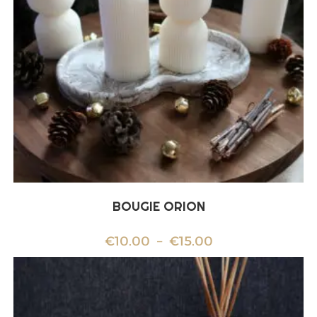
BOUGIE ORION
€
10.00
–
€
15.00