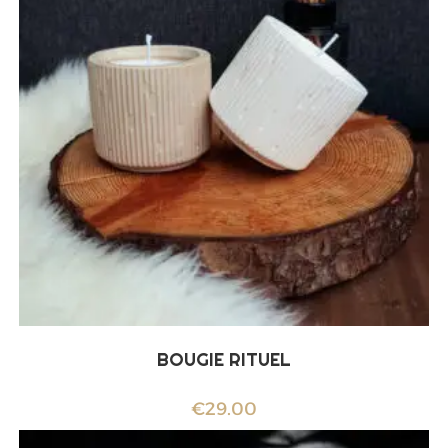
BOUGIE RITUEL
€
29.00