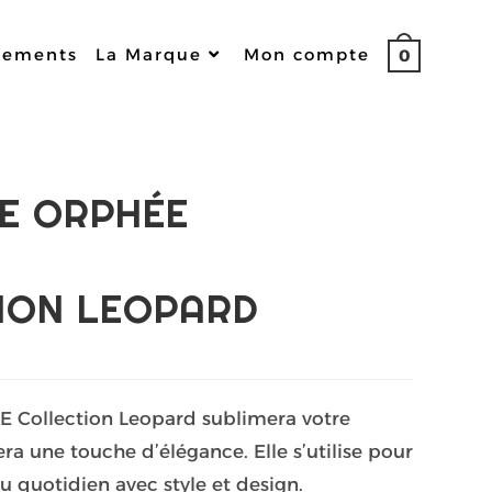
nements
La Marque
Mon compte
0
E ORPHÉE
ION LEOPARD
E Collection Leopard sublimera votre
era une touche d’élégance. Elle s’utilise pour
u quotidien avec style et design.