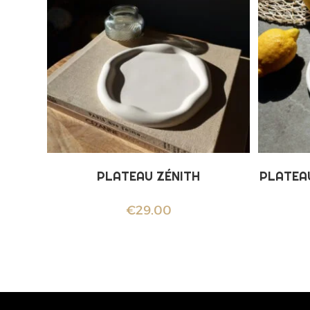
PLATEAU ZÉNITH
PLATEA
€
29.00