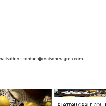
nnalisation : contact@maisonmagma.com.
PLATEAU OPALE COLL