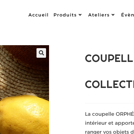
Accueil
Produits
Ateliers
Évè
COUPELL
🔍
COLLECT
La coupelle ORPHÉ
intérieur et apport
ranger vos objets d