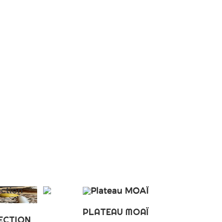
PLATEAU MOAÏ
ECTION