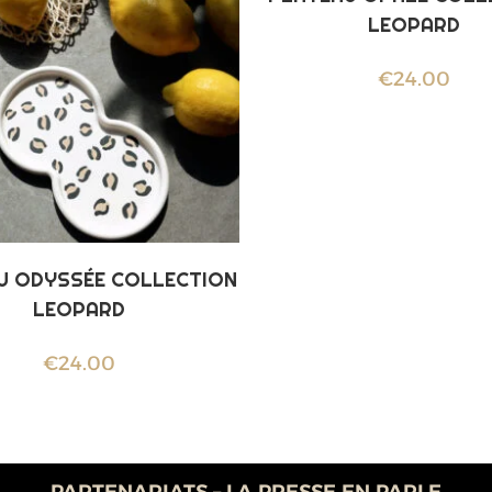
LEOPARD
€
24.00
U ODYSSÉE COLLECTION
LEOPARD
€
24.00