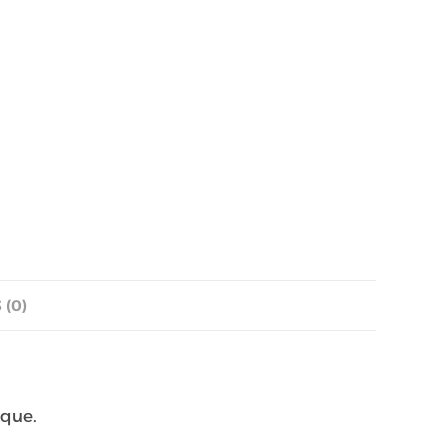
 (0)
ique.