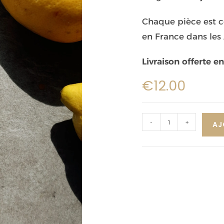
Chaque pièce est c
en France dans les 
Livraison offerte en
€
12.00
-
+
AJ