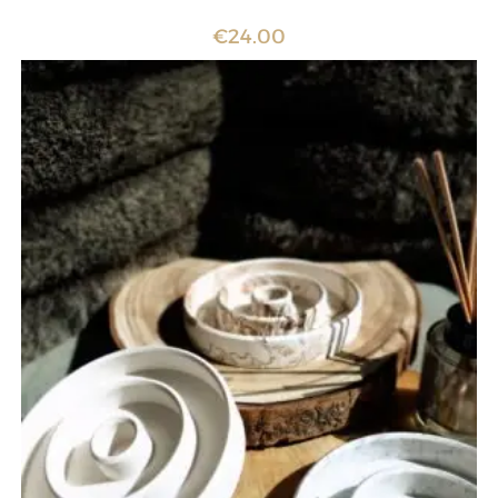
€
24.00