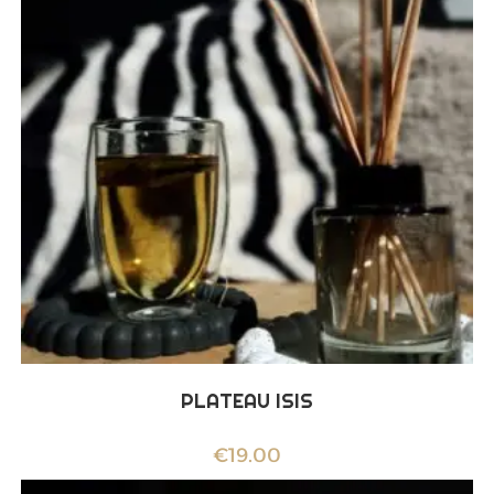
PLATEAU ISIS
€
19.00