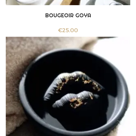
BOUGEOIR GOYA
€
25.00