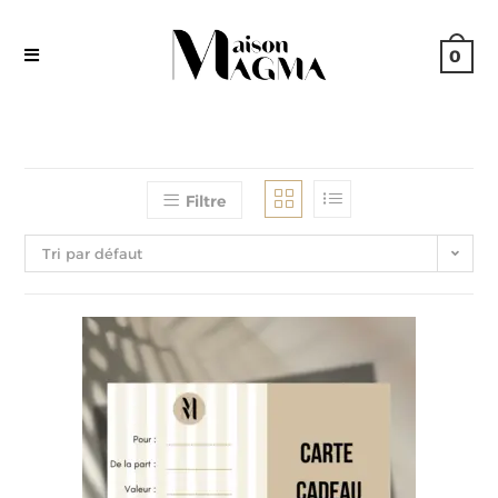
0
Filtre
Tri par défaut