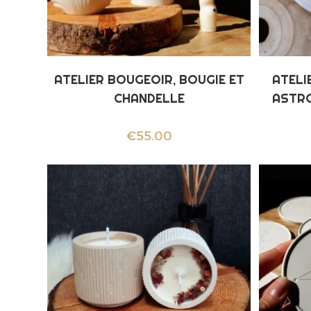
ATELIER BOUGEOIR, BOUGIE ET
ATELI
CHANDELLE
ASTRO
€
55.00