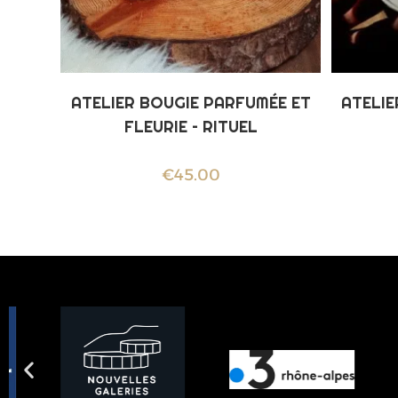
ATELIER BOUGIE PARFUMÉE ET
ATELI
FLEURIE – RITUEL
€
45.00