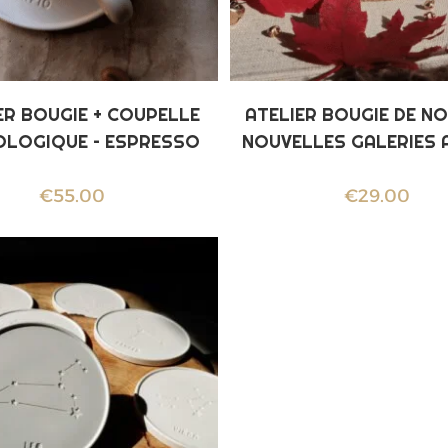
ER BOUGIE + COUPELLE
ATELIER BOUGIE DE NO
LOGIQUE – ESPRESSO
NOUVELLES GALERIES 
€
55.00
€
29.00