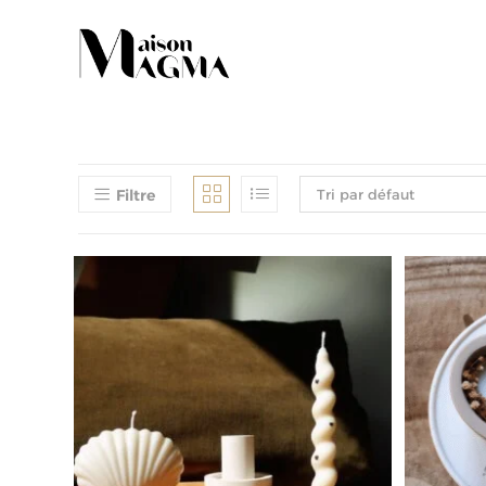
Filtre
Tri par défaut