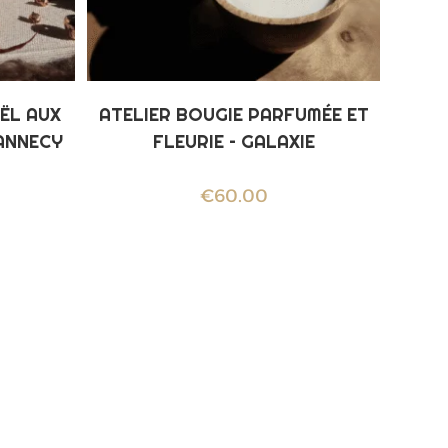
ËL AUX
ATELIER BOUGIE PARFUMÉE ET
ANNECY
FLEURIE – GALAXIE
€
60.00